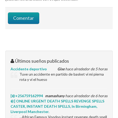
Últimos sueños publicados
Accidente deportivo
Gise
hace alrededor de 5 horas
Tuve un accidente en partido de basket vi mi pierna
rota y vi el hueso
[@+256759162994
mamashany
hace alrededor de 6 horas
@] ONLINE URGENT DEATH SPELLS REVENGE SPELLS
CASTER, INSTANT DEATH SPELLS, In Birmingham,
Liverpool Manchester.
...African Famous Voodoo instant revenge death spell