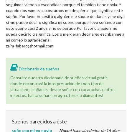
seguimos viendo a escondidas porque el tambien tiene novia. Y
cuando nos vamos a acostarnos me despierto que significa este
sueño. Por favor necesito q alguien me saque de dudas y me diga
si me puede decir q significa mi sueno porque llevo soñando con
este sueño casi 2 años y no se porque.Por favor q alguien me
pueda decir lo q significa. Los q me kieran decir algo escribanme a
mi correo lo agradeceria:
zaira-fabero@hotmail.com
Diccionario de sueños
Consulte nuestro diccionario de sueños virtual gratis
donde encontrará la interpretación de todo tipo de
situaciones soñadas, desde soñar con cucarachas u otros
insectos, hasta soñar con agua, toros o diamantes!
Sueños parecidos a éste
soñe con mi ex novio
Noemi
hace alrededor de 16 años