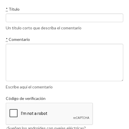
*
Título
Un título corto que describa el comentario
*
Comentario
Escribe aquí el comentario
Código de verificación
¿Sueñan los androides con ovejas eléctricas?