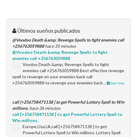
Últimos sueños publicados
@Voodoo Death &amp; Revenge Spells to fight enemies call
+256763059888
hace 35 minutos
@Voodoo Death &amp; Revenge Spells to fight
enemies call +256763059888
Voodoo Death &amp; Revenge Spells to fight
enemies call +256763059888 Best effective revenge
spell to revenge on your enemies back call
+256763059888 to revenge your enemies back…
leer más
call [+256758471138 ] to get Powerful Lottery Spell to Win
millions.
hace 36 minutos
call [+256758471138 ] to get Powerful Lottery Spell to
Win millions.
Europe,Usa,Uk,call [+256758471138 ] to get
Powerful Lottery Spell to Win millions. Lottery Spell