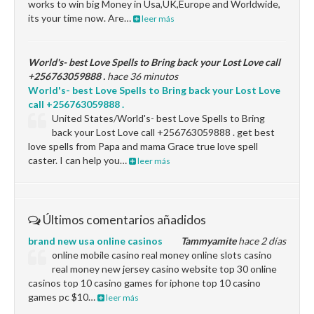
works to win big Money in Usa,UK,Europe and Worldwide,
its your time now. Are…
leer más
World's- best Love Spells to Bring back your Lost Love call
+256763059888 .
hace 36 minutos
World's- best Love Spells to Bring back your Lost Love
call +256763059888 .
United States/World's- best Love Spells to Bring
back your Lost Love call +256763059888 . get best
love spells from Papa and mama Grace true love spell
caster. I can help you…
leer más
Últimos comentarios añadidos
brand new usa online casinos
Tammyamite
hace 2 días
online mobile casino real money online slots casino
real money new jersey casino website top 30 online
casinos top 10 casino games for iphone top 10 casino
games pc $10…
leer más