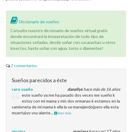
Diccionario de sueños
Consulte nuestro diccionario de sueños virtual gratis
donde encontrará la interpretación de todo tipo de
situaciones soñadas, desde soñar con cucarachas u otros
insectos, hasta soñar con agua, toros o diamantes!
2 comentarios
Sueños parecidos a éste
raro sueño
danellys
hace más de 16 años
este sueño ya me ha pasado dos veces me sueño k
estoy con mi mama y mis dos ermanas k estamos en la
camioneta de mi mama k ella la va manejando(pero ella esta
muerta)yo voy alante…
leer más
piscina
mariana
hace casi 17 años