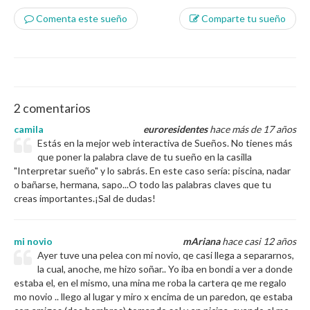
Comenta este sueño
Comparte tu sueño
2 comentarios
camila
euroresidentes
hace más de 17 años
Estás en la mejor web interactiva de Sueños. No tienes más
que poner la palabra clave de tu sueño en la casilla
"Interpretar sueño" y lo sabrás. En este caso sería: piscina, nadar
o bañarse, hermana, sapo...O todo las palabras claves que tu
creas importantes.¡Sal de dudas!
mi novio
mAriana
hace casi 12 años
Ayer tuve una pelea con mi novio, qe casi llega a separarnos,
la cual, anoche, me hizo soñar.. Yo iba en bondi a ver a donde
estaba el, en el mismo, una mina me roba la cartera qe me regalo
mo novio .. llego al lugar y miro x encima de un paredon, qe estaba