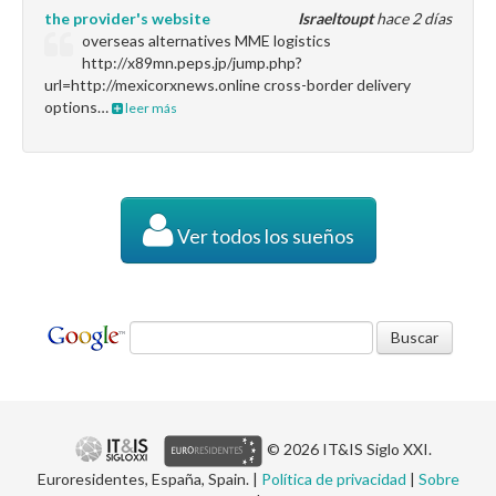
the provider's website
Israeltoupt
hace 2 días
overseas alternatives MME logistics
http://x89mn.peps.jp/jump.php?
url=http://mexicorxnews.online cross-border delivery
options…
leer más
Ver todos los sueños
© 2026 IT&IS Siglo XXI.
Euroresidentes, España, Spain. |
Política de privacidad
|
Sobre