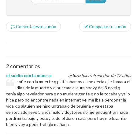
Comenta este sueño
Comparte tu sueño
2 comentarios
el sueño con la muerte
arturo
hace alrededor de 12 años
soñe con la muerte q platicabamos el me decia q le llamara el
dios de la muerte y q buscara a laura snovy del 3 nivel q
tenia algo revelador para q no muriera gente q no le tocaba y ya lo
hice pero no encontre nada en internet yel me iba a perdonar la
vida x q alguien me hiso untrabajo de brujeria y ya estaba
senteciado llevo 3 años malo y doctores no me encuentran nada
perdi mi trabajo y estoy todo el dia en casa pero hoy me levante
bien y voy a pedir trabajo mañana .