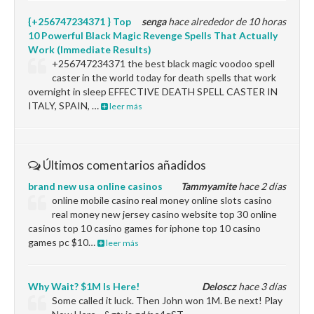
{+256747234371 } Top
senga
hace alrededor de 10 horas
10 Powerful Black Magic Revenge Spells That Actually
Work (Immediate Results)
+256747234371 the best black magic voodoo spell
caster in the world today for death spells that work
overnight in sleep EFFECTIVE DEATH SPELL CASTER IN
ITALY, SPAIN, …
leer más
Últimos comentarios añadidos
brand new usa online casinos
Tammyamite
hace 2 días
online mobile casino real money online slots casino
real money new jersey casino website top 30 online
casinos top 10 casino games for iphone top 10 casino
games pc $10…
leer más
Why Wait? $1M Is Here!
Deloscz
hace 3 días
Some called it luck. Then John won 1M. Be next! Play