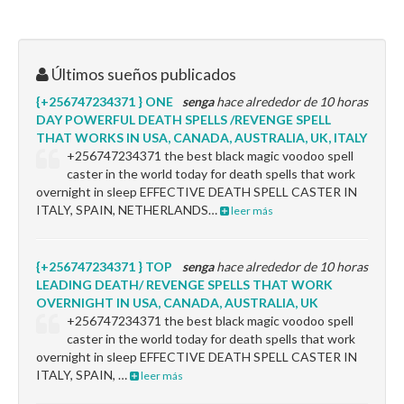
Últimos sueños publicados
{+256747234371 } ONE
senga
hace alrededor de 10 horas
DAY POWERFUL DEATH SPELLS /REVENGE SPELL
THAT WORKS IN USA, CANADA, AUSTRALIA, UK, ITALY
+256747234371 the best black magic voodoo spell
caster in the world today for death spells that work
overnight in sleep EFFECTIVE DEATH SPELL CASTER IN
ITALY, SPAIN, NETHERLANDS…
leer más
{+256747234371 } TOP
senga
hace alrededor de 10 horas
LEADING DEATH/ REVENGE SPELLS THAT WORK
OVERNIGHT IN USA, CANADA, AUSTRALIA, UK
+256747234371 the best black magic voodoo spell
caster in the world today for death spells that work
overnight in sleep EFFECTIVE DEATH SPELL CASTER IN
ITALY, SPAIN, …
leer más