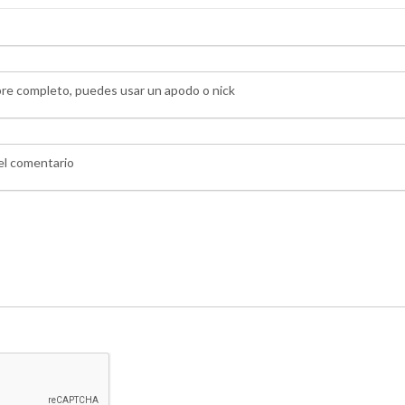
bre completo, puedes usar un apodo o nick
 el comentario