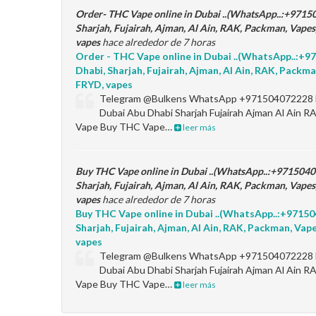
Order- THC Vape online in Dubai ..(WhatsApp..:+971
Sharjah, Fujairah, Ajman, Al Ain, RAK, Packman, Vape
vapes
hace alrededor de 7 horas
Order - THC Vape online in Dubai ..(WhatsApp..:+
Dhabi, Sharjah, Fujairah, Ajman, Al Ain, RAK, Packm
FRYD, vapes
Telegram @Bulkens WhatsApp +971504072228 B
Dubai Abu Dhabi Sharjah Fujairah Ajman Al Ai
Vape Buy THC Vape…
leer más
Buy THC Vape online in Dubai ..(WhatsApp..:+971504
Sharjah, Fujairah, Ajman, Al Ain, RAK, Packman, Vape
vapes
hace alrededor de 7 horas
Buy THC Vape online in Dubai ..(WhatsApp..:+9715
Sharjah, Fujairah, Ajman, Al Ain, RAK, Packman, Va
vapes
Telegram @Bulkens WhatsApp +971504072228 B
Dubai Abu Dhabi Sharjah Fujairah Ajman Al Ai
Vape Buy THC Vape…
leer más