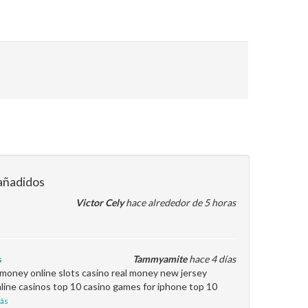
añadidos
Victor Cely
hace alrededor de 5 horas
s
Tammyamite
hace 4 días
l money online slots casino real money new jersey
line casinos top 10 casino games for iphone top 10
ás