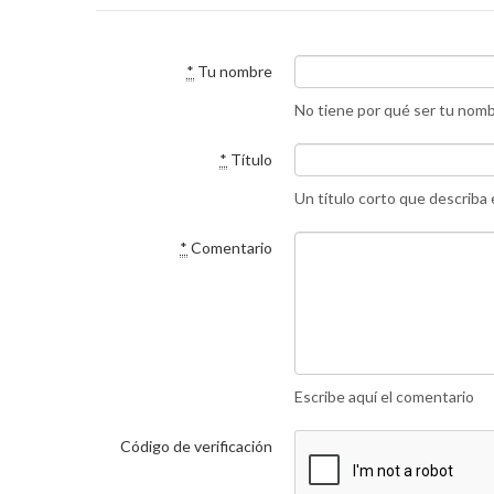
*
Tu nombre
No tiene por qué ser tu nom
*
Título
Un título corto que describa
*
Comentario
Escribe aquí el comentario
Código de verificación