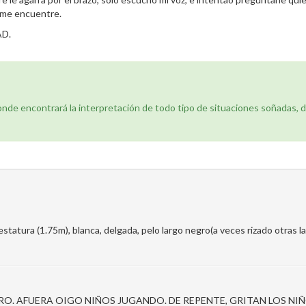
o me encuentre.
D.
donde encontrará la interpretación de todo tipo de situaciones soñadas, 
tura (1.75m), blanca, delgada, pelo largo negro(a veces rizado otras lac
O. AFUERA OIGO NIÑOS JUGANDO. DE REPENTE, GRITAN LOS NIÑO