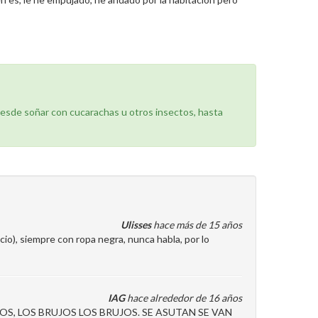
desde soñar con cucarachas u otros insectos, hasta
Ulisses
hace más de 15 años
io), siempre con ropa negra, nunca habla, por lo
IAG
hace alrededor de 16 años
S, LOS BRUJOS LOS BRUJOS. SE ASUTAN SE VAN