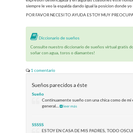
siempre le veo la espalda dando igual la posicion donde y
POR FAVOR NECESITO AYUDA ESTOY MUY PREOCUPA
Diccionario de sueños
Consulte nuestro diccionario de sueños virtual gratis 
soñar con agua, toros o diamantes!
1 comentario
Sueños parecidos a éste
Sueño
Continuamente sueño con una chica como de mi esta
general…
leer más
SSSSS
ESTOY EN CASA DE MIS PADRES, TODO OSCUR