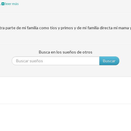
…
leer más
a parte de mi familia como tíos y primos y de mi familia directa mi mama 
Busca en los sueños de otros
Buscar