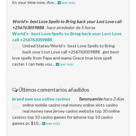
its your time now. Are…
leer más
World's- best Love Spells to Bring back your Lost Love call
+256763059888 .
hace alrededor de 5 horas
World's- best Love Spells to Bring back your Lost Love
call +256763059888 .
United States/World's- best Love Spells to Bring
back your Lost Love call +256763059888 . get best
love spells from Papa and mama Grace true love spell
caster. I can help you…
leer más
Últimos comentarios añadidos
brand new usa online casinos
Tammyamite
hace 2 días
online mobile casino real money online slots casino
real money new jersey casino website top 30 online
casinos top 10 casino games for iphone top 10 casino
games pc $10…
leer más