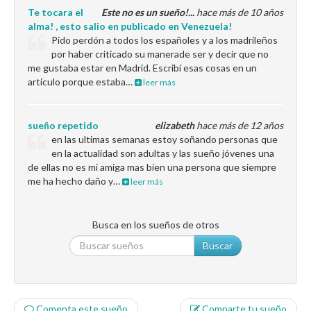
Te tocara el
Este no es un sueño!...
hace más de 10 años
alma! , esto salio en publicado en Venezuela!
Pido perdón a todos los españoles y a los madrileños
por haber criticado su manerade ser y decir que no
me gustaba estar en Madrid. Escribí esas cosas en un
artículo porque estaba…
leer más
sueño repetido
elizabeth
hace más de 12 años
en las ultimas semanas estoy soñando personas que
en la actualidad son adultas y las sueño jóvenes una
de ellas no es mi amiga mas bien una persona que siempre
me ha hecho daño y…
leer más
Busca en los sueños de otros
Buscar
Comenta este sueño
Comparte tu sueño