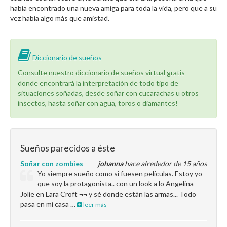
había encontrado una nueva amiga para toda la vida, pero que a su
vez había algo más que amistad.
Diccionario de sueños
Consulte nuestro diccionario de sueños virtual gratis
donde encontrará la interpretación de todo tipo de
situaciones soñadas, desde soñar con cucarachas u otros
insectos, hasta soñar con agua, toros o diamantes!
Sueños parecidos a éste
Soñar con zombies
johanna
hace alrededor de 15 años
Yo siempre sueño como si fuesen películas. Estoy yo
que soy la protagonista.. con un look a lo Angelina
Jolie en Lara Croft ¬¬ y sé donde están las armas... Todo
pasa en mi casa …
leer más