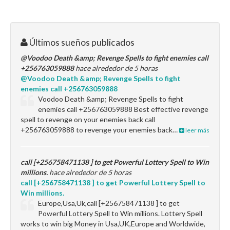
Últimos sueños publicados
@Voodoo Death &amp; Revenge Spells to fight enemies call
+256763059888
hace alrededor de 5 horas
@Voodoo Death &amp; Revenge Spells to fight
enemies call +256763059888
Voodoo Death &amp; Revenge Spells to fight
enemies call +256763059888 Best effective revenge
spell to revenge on your enemies back call
+256763059888 to revenge your enemies back…
leer más
call [+256758471138 ] to get Powerful Lottery Spell to Win
millions.
hace alrededor de 5 horas
call [+256758471138 ] to get Powerful Lottery Spell to
Win millions.
Europe,Usa,Uk,call [+256758471138 ] to get
Powerful Lottery Spell to Win millions. Lottery Spell
works to win big Money in Usa,UK,Europe and Worldwide,